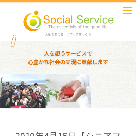
人生を変える、メディアをつくる
人を想うサービスで
心豊かな社会の実現に貢献します
2019年4月15日【シニアマ