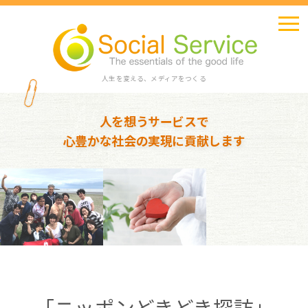
人生を変える、メディアをつくる
人を想うサービスで
心豊かな社会の実現に貢献します
「ニッポンどきどき探訪」