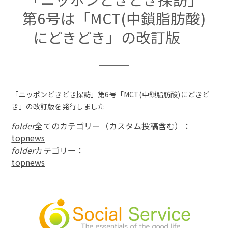
第6号は「MCT(中鎖脂肪酸)
にどきどき」の改訂版
「ニッポンどきどき探訪」第6号
「MCT(中鎖脂肪酸)にどきど
き」の改訂版
を発行しました
folder
全てのカテゴリー（カスタム投稿含む）：
topnews
folder
カテゴリー：
topnews