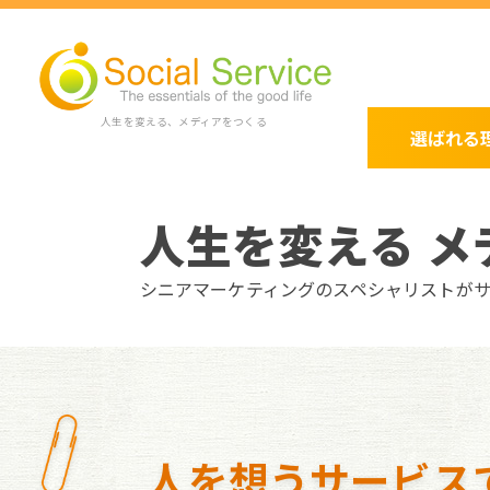
人生を変える、メディアをつくる
選ばれる
人生を変える メ
シニアマーケティングのスペシャリストが
人を想うサービス