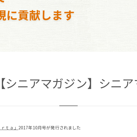
現に貢献します
5日【シニアマガジン】シニアマ
ｏｒｔａ」
2017年10月号が発行されました