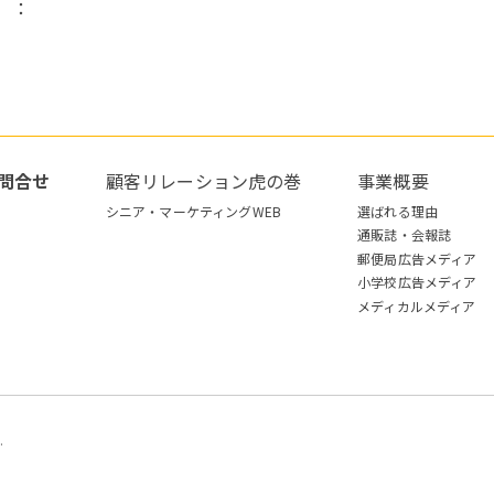
）：
問合せ
顧客リレーション虎の巻
事業概要
シニア・マーケティングWEB
選ばれる理由
通販誌・会報誌
郵便局広告メディア
小学校広告メディア
メディカルメディア
.