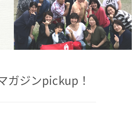
ガジンpickup！