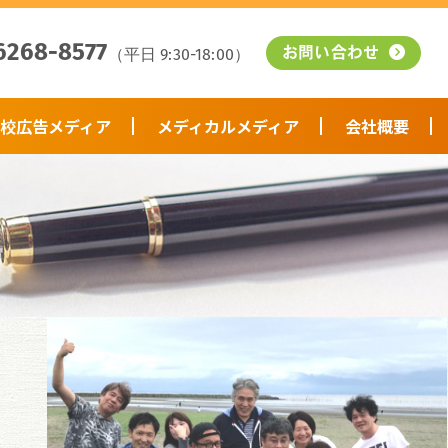
6268-8577
（平日 9:30-18:00）
お問い合わせ
校広告メディア
メディカルメディア
会社概要