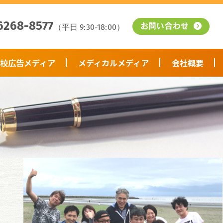
6268-8577
（平日 9:30-18:00）
お問い合わせ
校広告メディア
メディカルメディア
会社概要