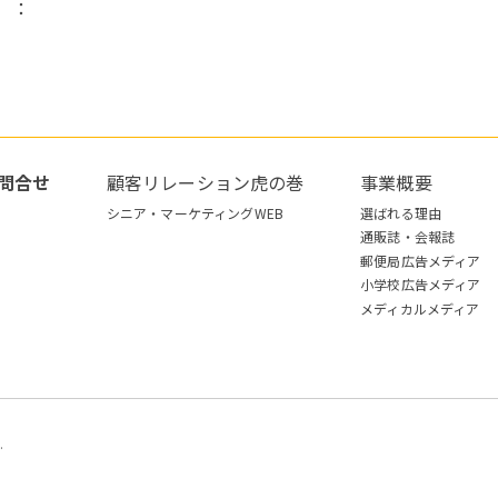
）：
問合せ
顧客リレーション虎の巻
事業概要
シニア・マーケティングWEB
選ばれる理由
通販誌・会報誌
郵便局広告メディア
小学校広告メディア
メディカルメディア
.