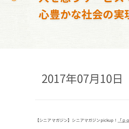
心豊かな社会の実
2017年07月1
【シニアマガジン】シニアマガジンpickup！
「ｐ