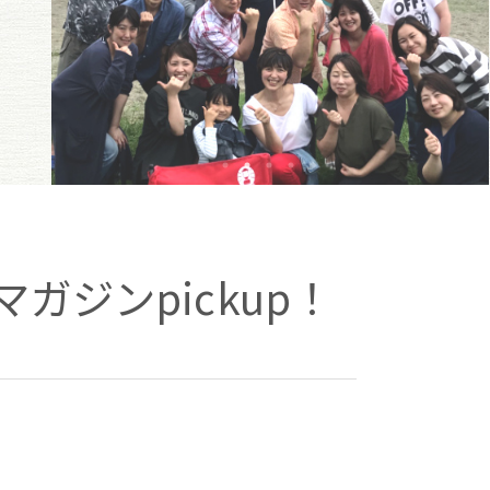
ガジンpickup！