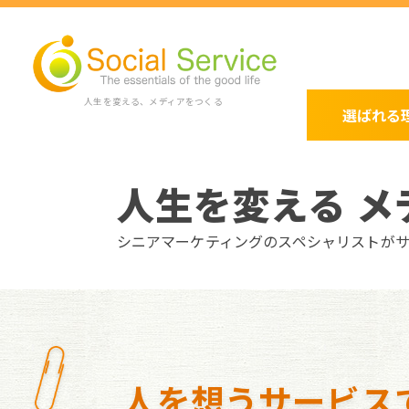
人生を変える、メディアをつくる
選ばれる
人生を変える メ
シニアマーケティングのスペシャリストが
人を想うサービス