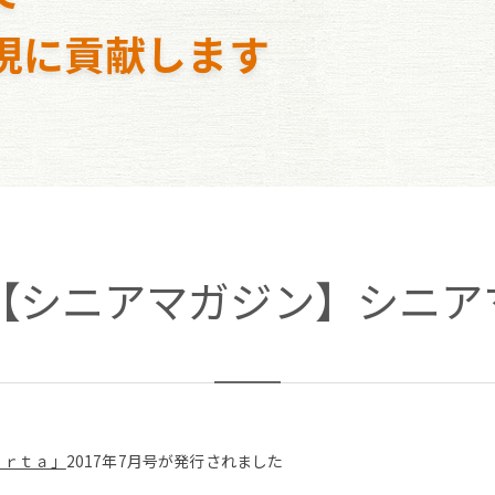
現に貢献します
0日【シニアマガジン】シニアマ
ｏｒｔａ」
2017年7月号が発行されました