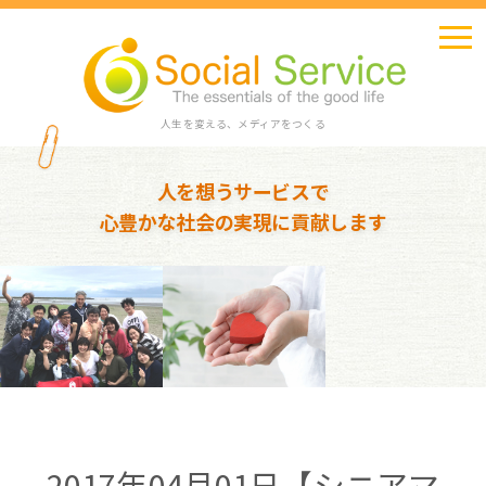
人生を変える、メディアをつくる
人を想うサービスで
心豊かな社会の実現に貢献します
2017年04月01日【シニアマ