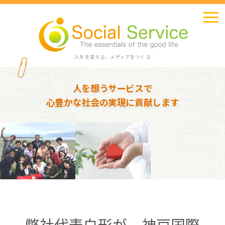
人生を変える、メディアをつくる
人を想うサービスで
心豊かな社会の実現に貢献します
弊社代表白形が、神戸国際