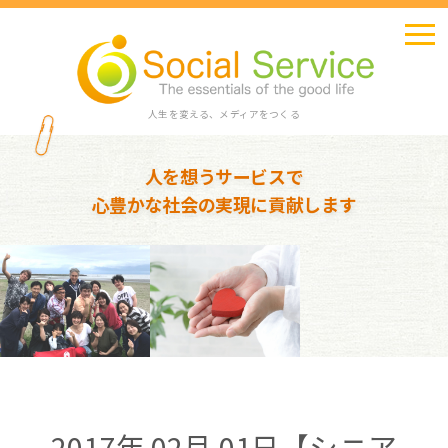
人生を変える、メディアをつくる
人を想うサービスで
心豊かな社会の実現に貢献します
2017年 02月 01日【シニア