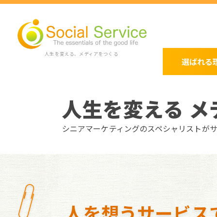
人生を変える、メディアをつくる
選ばれる
人生を変える メ
シニアマーケティングのスペシャリストが
人を想うサービス