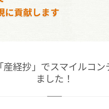
現に貢献します
「産経抄」でスマイルコン
ました！