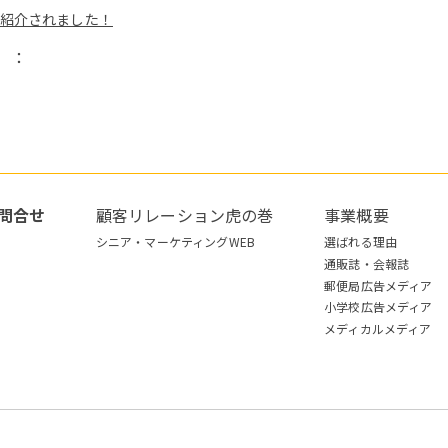
紹介されました！
）：
問合せ
顧客リレーション虎の巻
事業概要
シニア・マーケティングWEB
選ばれる理由
通販誌・会報誌
郵便局広告メディア
小学校広告メディア
メディカルメディア