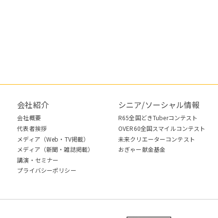
会社紹介
シニア/ソーシャル情報
会社概要
R65全国どきTuberコンテスト
代表者挨拶
OVER60全国スマイルコンテスト
メディア（Web・TV掲載）
未来クリエーターコンテスト
メディア（新聞・雑誌掲載）
おぎゃー献金基金
講演・セミナー
プライバシーポリシー