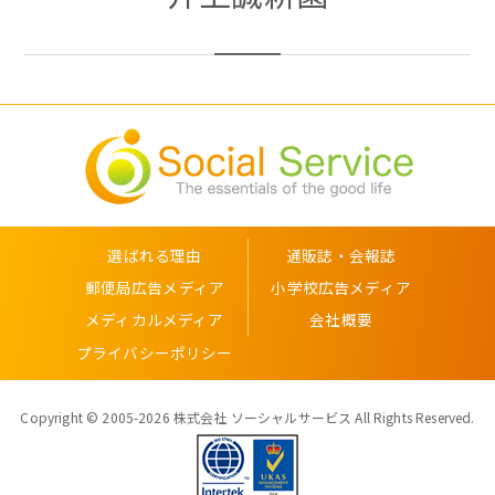
選ばれる理由
通販誌・会報誌
郵便局広告メディア
小学校広告メディア
メディカルメディア
会社概要
プライバシーポリシー
Copyright © 2005-2026 株式会社 ソーシャルサービス All Rights Reserved.