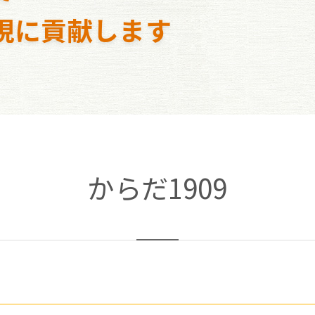
現に貢献します
からだ1909