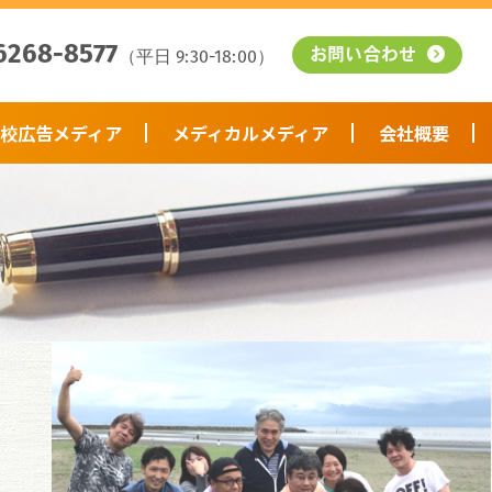
6268-8577
（平日 9:30-18:00）
お問い合わせ
校広告メディア
メディカルメディア
会社概要