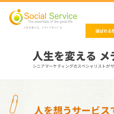
人生を変える、メディアをつくる
選ばれる
人生を変える メ
シニアマーケティングのスペシャリストが
人を想うサービス