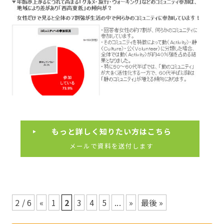
もっと詳しく知りたい方はこちら
メールで資料を送付します
2 / 6
«
1
2
3
4
5
...
»
最後 »